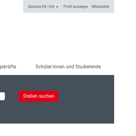
Sprache DE | EN
Profil anzeigen
Mitarbeiter
skräfte
Schüler:innen und Studierende